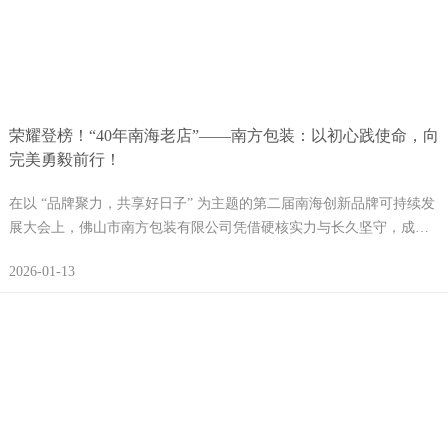
荣耀登榜！“40年南海老店”——南方包装：以初心践使命，向
完美勇毅前行！
在以 “品牌聚力，共享好日子” 为主题的第二届南海创新品牌可持续发
展大会上，佛山市南方包装有限公司凭借硬核实力与长久坚守，成功
入选首批 “南海老店（制造业）” 名单
2026-01-13