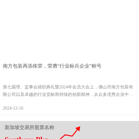
南方包装再添殊荣，荣膺“行业标兵企业”称号
第七届理、监事会就职典礼暨2024年会员大会上，佛山市南方包装有
限公司以其卓越的行业贡献和持续的创新精神，从众多优秀企业中脱
颖而出，荣获“行业标兵企业”的崇高荣誉。
2024-12-16
新加坡交易所股票名称